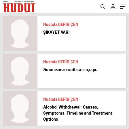
Mustafa DERİBİÇEN
ŞİKAYET VAR!
Mustafa DERİBİÇEN
Экономический календарь
Mustafa DERİBİÇEN
Alcohol Withdrawal: Causes,
Symptoms, Timeline and Treatment
Options