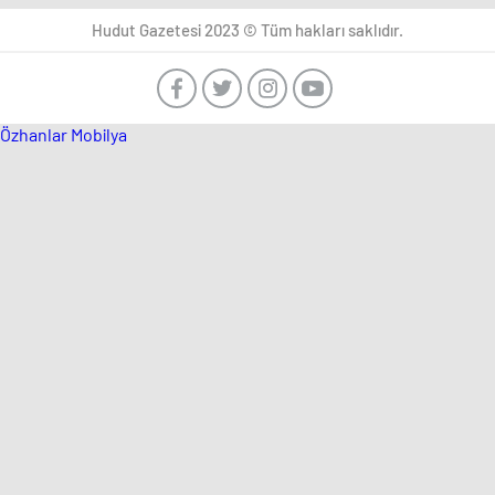
Hudut Gazetesi 2023 © Tüm hakları saklıdır.
Özhanlar Mobilya