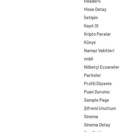
Header4
Hisse Detay
İletişim
Kayıt Ol
Kripto Paralar
Künye
Namaz Vakitleri
nnbil
Nöbetçi Eczaneler
Pariteler
Profili Düzenle
Puan Durumu
Sample Page
Şifremi Unuttum
Sinema
Sinema Detay