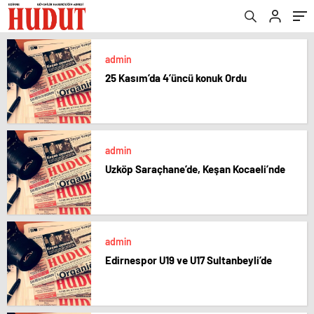
admin
25 Kasım’da 4’üncü konuk Ordu
admin
Uzköp Saraçhane’de, Keşan Kocaeli’nde
admin
Edirnespor U19 ve U17 Sultanbeyli’de