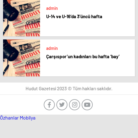
admin
U-14 ve U-16’da 3’üncü hafta
admin
Çarşıspor’un kadınları bu hafta ‘bay’
Hudut Gazetesi 2023 © Tüm hakları saklıdır.
Özhanlar Mobilya