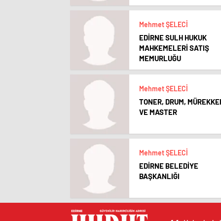
A.Ş.
Mehmet ŞELECİ
EDİRNE SULH HUKUK
MAHKEMELERİ SATIŞ
MEMURLUĞU
Mehmet ŞELECİ
TONER, DRUM, MÜREKKE
VE MASTER
Mehmet ŞELECİ
EDİRNE BELEDİYE
BAŞKANLIĞI