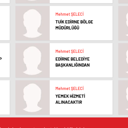
Mehmet ŞELECİ
TUİK EDİRNE BÖLGE
MÜDÜRLÜĞÜ
Mehmet ŞELECİ
P
EDİRNE BELEDİYE
BAŞKANLIĞINDAN
Mehmet ŞELECİ
YEMEK HİZMETİ
ALINACAKTIR