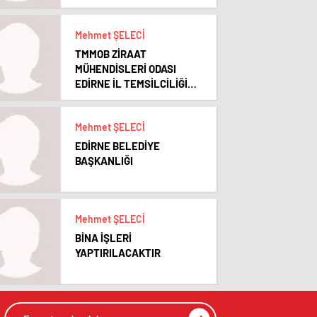
Mehmet ŞELECİ
TMMOB ZİRAAT
MÜHENDİSLERİ ODASI
EDİRNE İL TEMSİLCİLİĞİ
OLAĞAN GENEL KURULU
VE SEÇİMLERİ
Mehmet ŞELECİ
EDİRNE BELEDİYE
BAŞKANLIĞI
Mehmet ŞELECİ
BİNA İŞLERİ
YAPTIRILACAKTIR