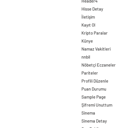
Header4
Hisse Detay
İletişim
Kayıt Ol
Kripto Paralar
Künye
Namaz Vakitleri
nnbil
Nöbetçi Eczaneler
Pariteler
Profili Düzenle
Puan Durumu
Sample Page
Şifremi Unuttum
Sinema
Sinema Detay