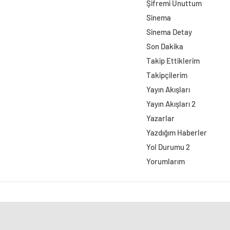
Şifremi Unuttum
Sinema
Sinema Detay
Son Dakika
Takip Ettiklerim
Takipçilerim
Yayın Akışları
Yayın Akışları 2
Yazarlar
Yazdığım Haberler
Yol Durumu 2
Yorumlarım
Özhanlar Mobilya