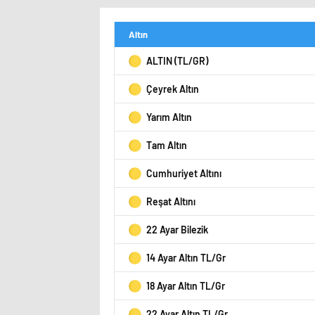
Altın
ALTIN (TL/GR)
Çeyrek Altın
Yarım Altın
Tam Altın
Cumhuriyet Altını
Reşat Altını
22 Ayar Bilezik
14 Ayar Altın TL/Gr
18 Ayar Altın TL/Gr
22 Ayar Altın TL/Gr