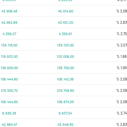
43.908,48
45.014,80
% 2,0
42.962,69
43.551,20
% 2,8
4.356,27
4.356,81
% 2,75
139.118,00
139.133,00
% 2,57
119.933,00
120.006,00
% 1,86
138.600,00
138.700,00
% 1,99
106.444,80
108.142,06
% 2,0
215.550,72
219.746,80
% 2,0
106.444,80
108.874,55
% 2,0
6.636,39
6.637,34
% 2,74
42.960,47
43.548,95
% 2,8