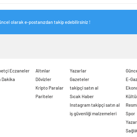
ncel olarak e-postanızdan takip edebilirsiniz !
etçi Eczaneler
Altınlar
Yazarlar
Günc
 Dakika
Dövizler
Gazeteler
E-Ga
Kripto Paralar
takipçi satın al
Ekon
Pariteler
Sıcak Haber
Kültü
Instagram takipçi satın al
Resmi
iş güvenliği malzemeleri
Spor
Yazar
Sağlı