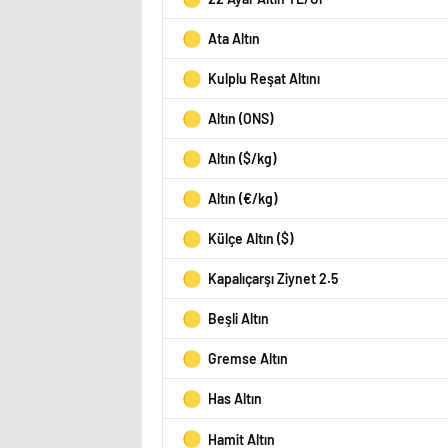
Ata Altın
Kulplu Reşat Altını
Altın (ONS)
Altın ($/kg)
Altın (€/kg)
Külçe Altın ($)
Kapalıçarşı Ziynet 2.5
Beşli Altın
Gremse Altın
Has Altın
Hamit Altın