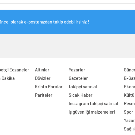
ncel olarak e-postanızdan takip edebilirsiniz !
etçi Eczaneler
Altınlar
Yazarlar
Günc
 Dakika
Dövizler
Gazeteler
E-Ga
Kripto Paralar
takipçi satın al
Ekon
Pariteler
Sıcak Haber
Kültü
Instagram takipçi satın al
Resmi
iş güvenliği malzemeleri
Spor
Yazar
Sağlı