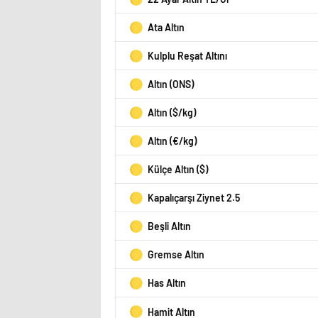
Ata Altın
Kulplu Reşat Altını
Altın (ONS)
Altın ($/kg)
Altın (€/kg)
Külçe Altın ($)
Kapalıçarşı Ziynet 2.5
Beşli Altın
Gremse Altın
Has Altın
Hamit Altın