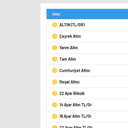
Altın
ALTIN (TL/GR)
Çeyrek Altın
Yarım Altın
Tam Altın
Cumhuriyet Altını
Reşat Altını
22 Ayar Bilezik
14 Ayar Altın TL/Gr
18 Ayar Altın TL/Gr
22 Ayar Altın TL/Gr