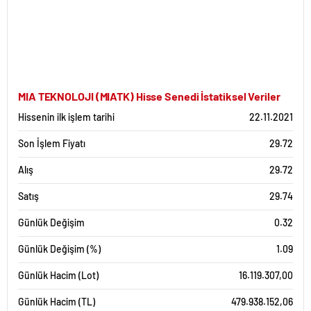
MIA TEKNOLOJI (MIATK) Hisse Senedi İstatiksel Veriler
Hissenin ilk işlem tarihi
22.11.2021
Son İşlem Fiyatı
29.72
Alış
29.72
Satış
29.74
Günlük Değişim
0.32
Günlük Değişim (%)
1.09
Günlük Hacim (Lot)
16.119.307,00
Günlük Hacim (TL)
479.938.152,06