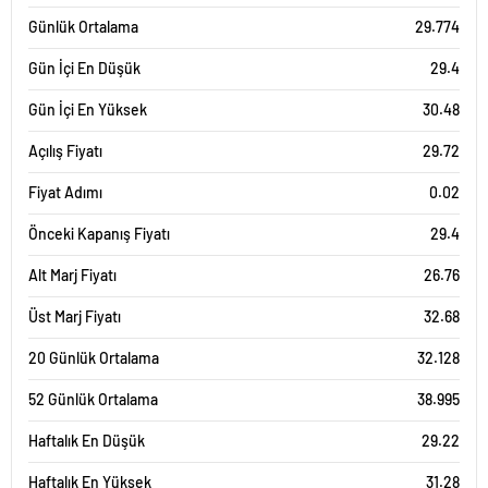
Günlük Ortalama
29.774
Gün İçi En Düşük
29.4
Gün İçi En Yüksek
30.48
Açılış Fiyatı
29.72
Fiyat Adımı
0.02
Önceki Kapanış Fiyatı
29.4
Alt Marj Fiyatı
26.76
Üst Marj Fiyatı
32.68
20 Günlük Ortalama
32.128
52 Günlük Ortalama
38.995
Haftalık En Düşük
29.22
Haftalık En Yüksek
31.28