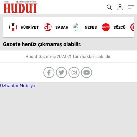
HÜRRİYET
SABAH
NEFES
SÖZCÜ
Gazete henüz çıkmamış olabilir.
Hudut Gazetesi 2023 © Tüm hakları saklıdır.
Özhanlar Mobilya