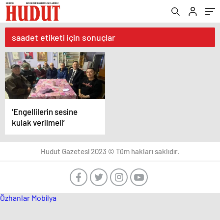
saadet etiketi için sonuçlar
‘Engellilerin sesine
kulak verilmeli’
Hudut Gazetesi 2023 © Tüm hakları saklıdır.
Özhanlar Mobilya