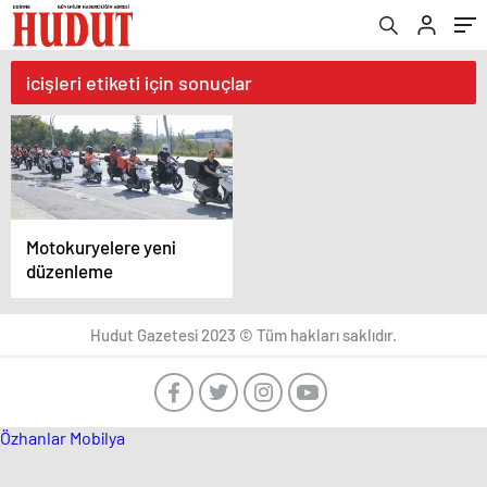
icişleri etiketi için sonuçlar
Motokuryelere yeni
düzenleme
Hudut Gazetesi 2023 © Tüm hakları saklıdır.
Özhanlar Mobilya