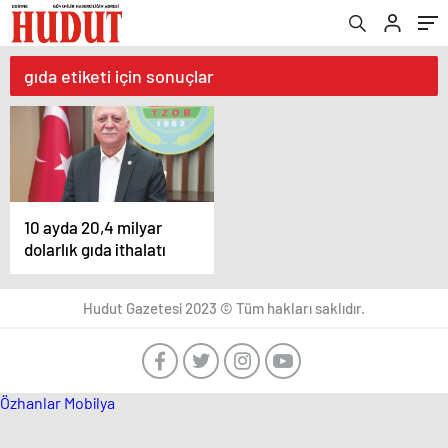
gıda etiketi için sonuçlar
10 ayda 20,4 milyar
dolarlık gıda ithalatı
Hudut Gazetesi 2023 © Tüm hakları saklıdır.
Özhanlar Mobilya