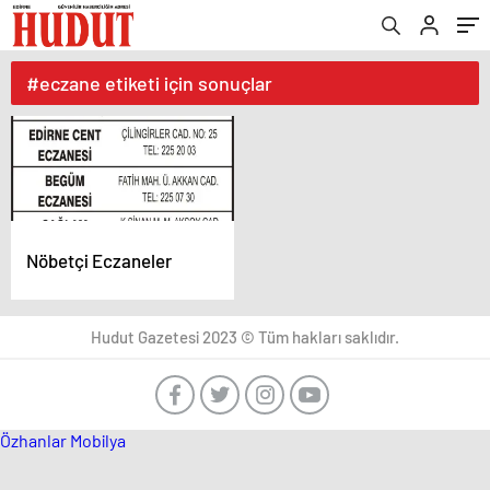
#eczane etiketi için sonuçlar
Nöbetçi Eczaneler
Hudut Gazetesi 2023 © Tüm hakları saklıdır.
Özhanlar Mobilya