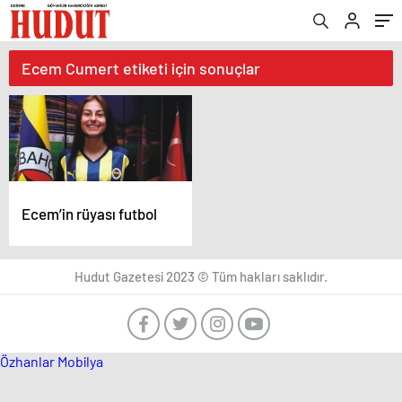
Ecem Cumert etiketi için sonuçlar
Ecem’in rüyası futbol
Hudut Gazetesi 2023 © Tüm hakları saklıdır.
Özhanlar Mobilya