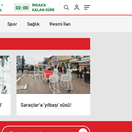
İMSAK'A
02:00
KALAN SÜRE
K
Spor
Sağlık
Resmi İlan
i’
Saraçlar’a ‘yılbaşı’ süsü!