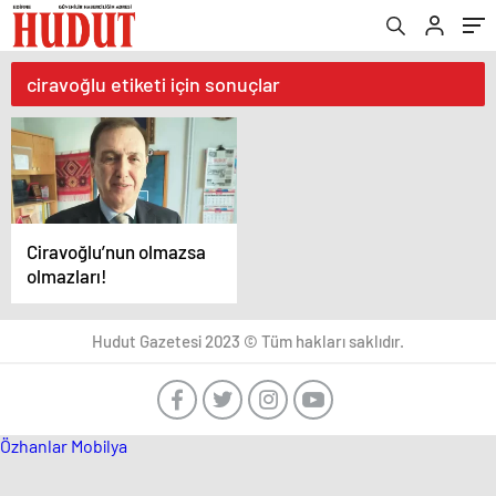
ciravoğlu etiketi için sonuçlar
Ciravoğlu’nun olmazsa
olmazları!
Hudut Gazetesi 2023 © Tüm hakları saklıdır.
Özhanlar Mobilya