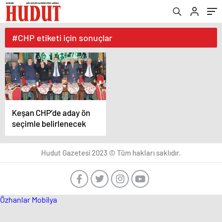
#CHP etiketi için sonuçlar
Keşan CHP’de aday ön
seçimle belirlenecek
Hudut Gazetesi 2023 © Tüm hakları saklıdır.
Özhanlar Mobilya