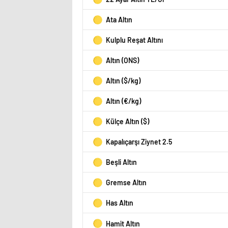
Ata Altın
Kulplu Reşat Altını
Altın (ONS)
Altın ($/kg)
Altın (€/kg)
Külçe Altın ($)
Kapalıçarşı Ziynet 2.5
Beşli Altın
Gremse Altın
Has Altın
Hamit Altın