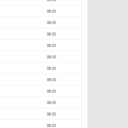
0
08:20
2
08:20
9
08:20
0
08:20
08:20
4
08:20
0
08:20
0
08:20
0
08:20
9
08:20
2
08:20