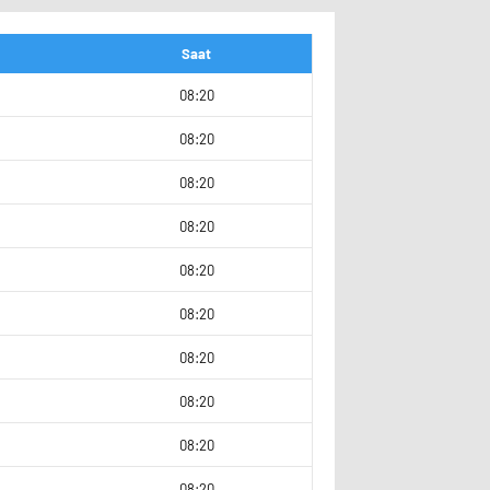
Saat
9
08:20
4
08:20
4
08:20
0
08:20
4
08:20
2
08:20
08:20
08:20
9
08:20
5
08:20