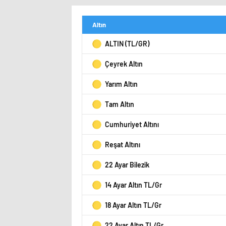
Altın
ALTIN (TL/GR)
Çeyrek Altın
Yarım Altın
Tam Altın
Cumhuriyet Altını
Reşat Altını
22 Ayar Bilezik
14 Ayar Altın TL/Gr
18 Ayar Altın TL/Gr
22 Ayar Altın TL/Gr