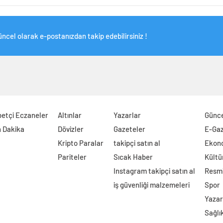
ncel olarak e-postanızdan takip edebilirsiniz !
etçi Eczaneler
Altınlar
Yazarlar
Günc
 Dakika
Dövizler
Gazeteler
E-Ga
Kripto Paralar
takipçi satın al
Ekon
Pariteler
Sıcak Haber
Kültü
Instagram takipçi satın al
Resmi
iş güvenliği malzemeleri
Spor
Yazar
Sağlı