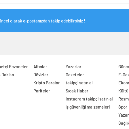
ncel olarak e-postanızdan takip edebilirsiniz !
etçi Eczaneler
Altınlar
Yazarlar
Günc
 Dakika
Dövizler
Gazeteler
E-Ga
Kripto Paralar
takipçi satın al
Ekon
Pariteler
Sıcak Haber
Kültü
Instagram takipçi satın al
Resmi
iş güvenliği malzemeleri
Spor
Yazar
Sağlı