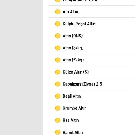
Ata Altın
Kulplu Reşat Altını
Altın (ONS)
Altın ($/kg)
Altın (€/kg)
Külçe Altın ($)
Kapalıçarşı Ziynet 2.5
Beşli Altın
Gremse Altın
Has Altın
Hamit Altın