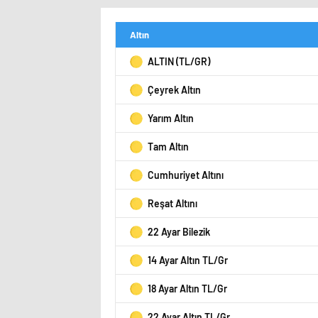
Altın
ALTIN (TL/GR)
Çeyrek Altın
Yarım Altın
Tam Altın
Cumhuriyet Altını
Reşat Altını
22 Ayar Bilezik
14 Ayar Altın TL/Gr
18 Ayar Altın TL/Gr
22 Ayar Altın TL/Gr