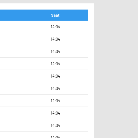
Saat
9
14:04
4
14:04
4
14:04
0
14:04
4
14:04
2
14:04
14:04
14:04
9
14:04
5
14:04