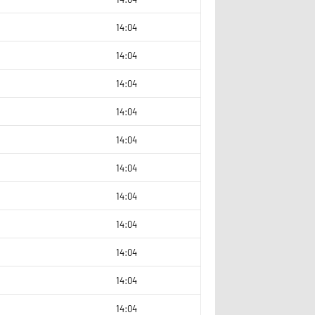
0
14:04
2
14:04
9
14:04
0
14:04
14:04
4
14:04
0
14:04
0
14:04
0
14:04
9
14:04
2
14:04