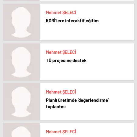
Mehmet ŞELECİ
KOBİ’lere interaktif eğitim
Mehmet ŞELECİ
TÜ projesine destek
Mehmet ŞELECİ
Planlı üretimde ‘değerlendirme’
toplantısı
Mehmet ŞELECİ