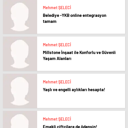
Mehmet ŞELECİ
Belediye -YKB online entegrasyon
tamam
Mehmet ŞELECİ
Millstone İnşaat ile Konforlu ve Güvenli
Yaşam Alanları
Mehmet ŞELECİ
Yaşlı ve engelli aylıkları hesapta!
Mehmet ŞELECİ
Emekli çiftçilere de ödensin!