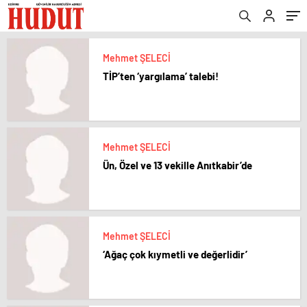
Mehmet ŞELECİ
TİP’ten ‘yargılama’ talebi!
Mehmet ŞELECİ
Ün, Özel ve 13 vekille Anıtkabir’de
Mehmet ŞELECİ
‘Ağaç çok kıymetli ve değerlidir’