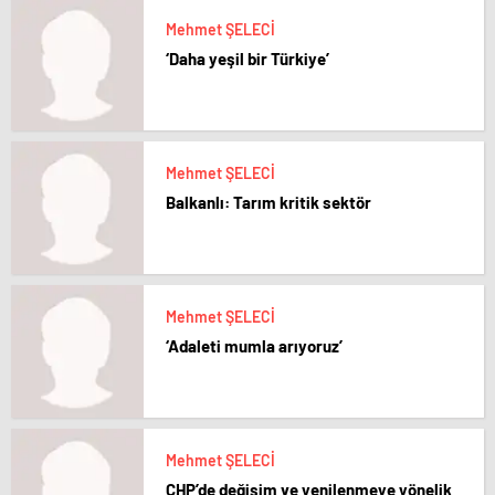
Mehmet ŞELECİ
‘Daha yeşil bir Türkiye’
Mehmet ŞELECİ
Balkanlı: Tarım kritik sektör
Mehmet ŞELECİ
‘Adaleti mumla arıyoruz’
Mehmet ŞELECİ
CHP’de değişim ve yenilenmeye yönelik