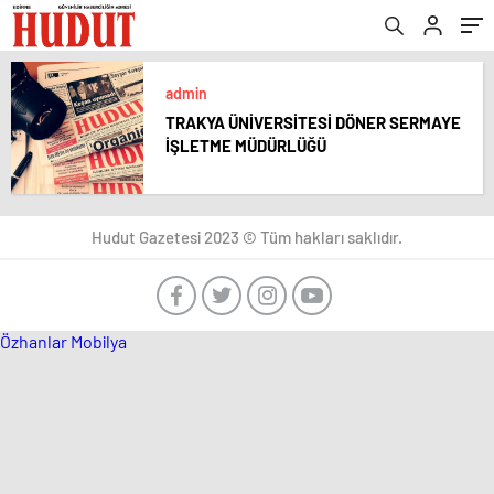
admin
TRAKYA ÜNİVERSİTESİ DÖNER SERMAYE
İŞLETME MÜDÜRLÜĞÜ
Hudut Gazetesi 2023 © Tüm hakları saklıdır.
Özhanlar Mobilya