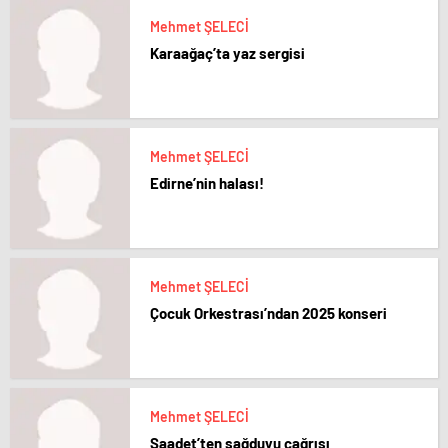
Mehmet ŞELECİ
Karaağaç’ta yaz sergisi
Mehmet ŞELECİ
Edirne’nin halası!
Mehmet ŞELECİ
Çocuk Orkestrası’ndan 2025 konseri
Mehmet ŞELECİ
Saadet’ten sağduyu çağrısı