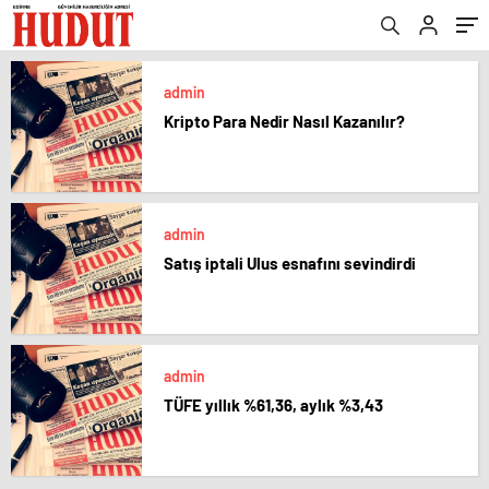
admin
Kripto Para Nedir Nasıl Kazanılır?
admin
Satış iptali Ulus esnafını sevindirdi
admin
TÜFE yıllık %61,36, aylık %3,43