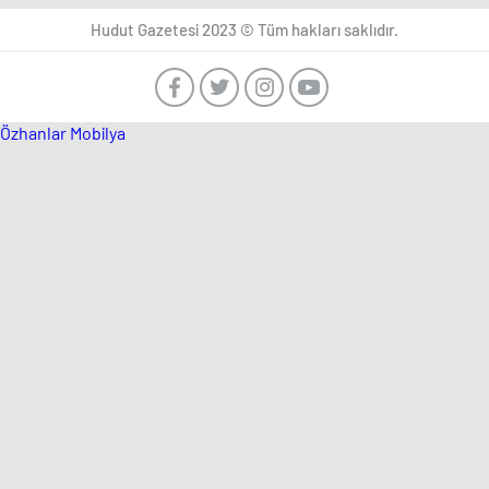
Hudut Gazetesi 2023 © Tüm hakları saklıdır.
Özhanlar Mobilya