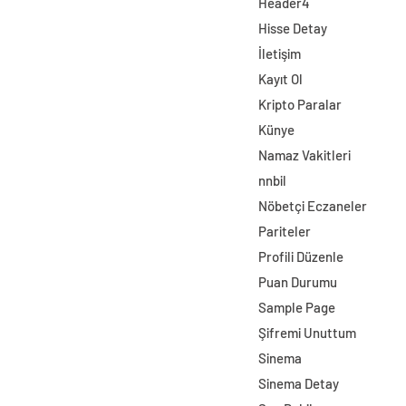
Header4
Hisse Detay
İletişim
Kayıt Ol
Kripto Paralar
Künye
Namaz Vakitleri
nnbil
Nöbetçi Eczaneler
Pariteler
Profili Düzenle
Puan Durumu
Sample Page
Şifremi Unuttum
Sinema
Sinema Detay