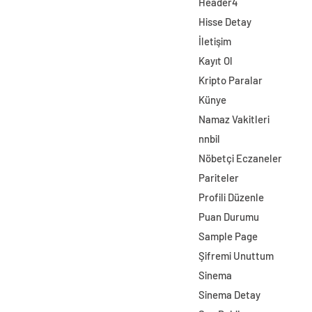
Header4
Hisse Detay
İletişim
Kayıt Ol
Kripto Paralar
Künye
Namaz Vakitleri
nnbil
Nöbetçi Eczaneler
Pariteler
Profili Düzenle
Puan Durumu
Sample Page
Şifremi Unuttum
Sinema
Sinema Detay