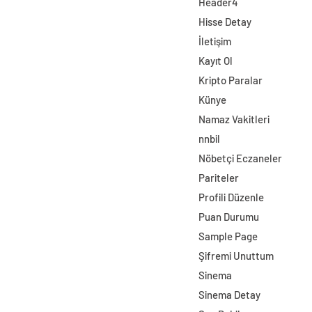
Header4
Hisse Detay
İletişim
Kayıt Ol
Kripto Paralar
Künye
Namaz Vakitleri
nnbil
Nöbetçi Eczaneler
Pariteler
Profili Düzenle
Puan Durumu
Sample Page
Şifremi Unuttum
Sinema
Sinema Detay