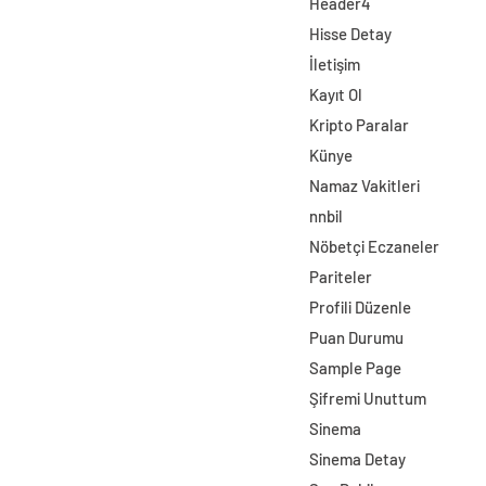
Header4
Hisse Detay
İletişim
Kayıt Ol
Kripto Paralar
Künye
Namaz Vakitleri
nnbil
Nöbetçi Eczaneler
Pariteler
Profili Düzenle
Puan Durumu
Sample Page
Şifremi Unuttum
Sinema
Sinema Detay