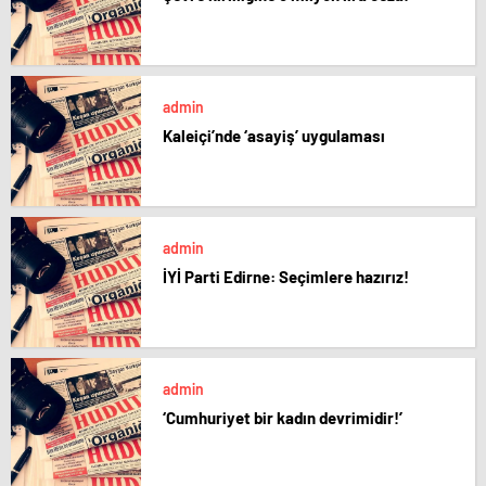
admin
Kaleiçi’nde ‘asayiş’ uygulaması
admin
İYİ Parti Edirne: Seçimlere hazırız!
admin
‘Cumhuriyet bir kadın devrimidir!’