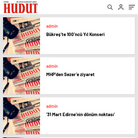
admin
Bükreş’te 100’ncü Yıl Konseri
admin
MHP’den Sezer’e ziyaret
admin
‘31 Mart Edirne’nin dönüm noktası’