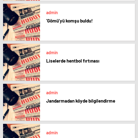
admin
‘Gömü’yü komşu buldu!
admin
Liselerde hentbol fırtınası
admin
Jandarmadan köyde bilgilendirme
admin