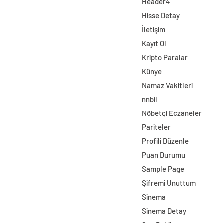
Header4
Hisse Detay
İletişim
Kayıt Ol
Kripto Paralar
Künye
Namaz Vakitleri
nnbil
Nöbetçi Eczaneler
Pariteler
Profili Düzenle
Puan Durumu
Sample Page
Şifremi Unuttum
Sinema
Sinema Detay