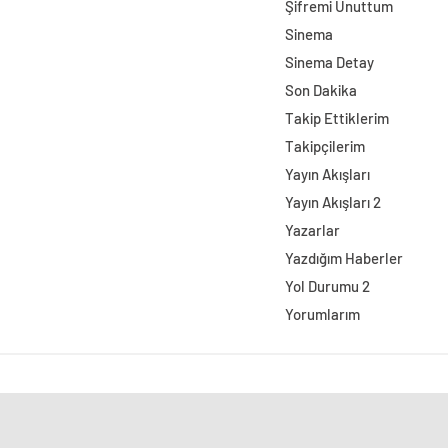
Şifremi Unuttum
Sinema
Sinema Detay
Son Dakika
Takip Ettiklerim
Takipçilerim
Yayın Akışları
Yayın Akışları 2
Yazarlar
Yazdığım Haberler
Yol Durumu 2
Yorumlarım
Özhanlar Mobilya