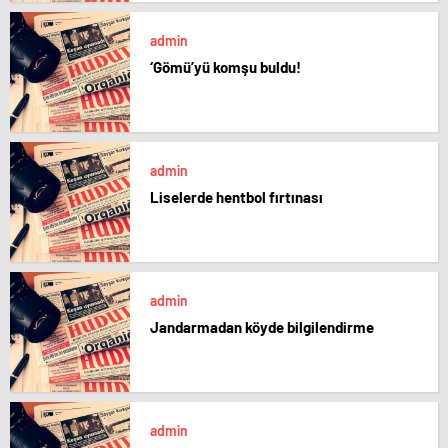
admin
‘Gömü’yü komşu buldu!
admin
Liselerde hentbol fırtınası
admin
Jandarmadan köyde bilgilendirme
admin