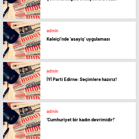
admin
Kaleiçi’nde ‘asayiş’ uygulaması
admin
İYİ Parti Edirne: Seçimlere hazırız!
admin
‘Cumhuriyet bir kadın devrimidir!’