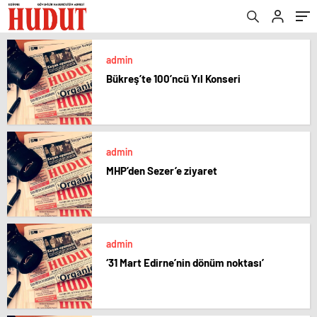
admin
Bükreş’te 100’ncü Yıl Konseri
admin
MHP’den Sezer’e ziyaret
admin
‘31 Mart Edirne’nin dönüm noktası’