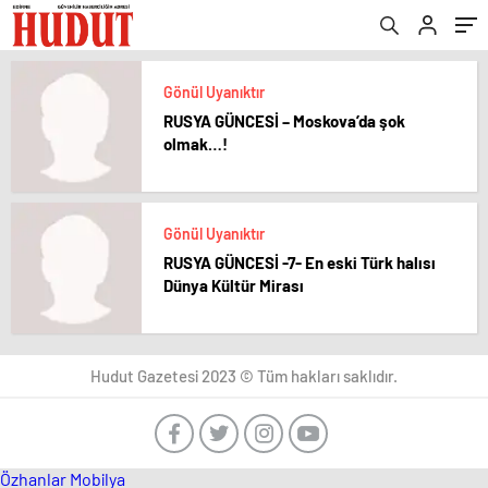
Gönül Uyanıktır
RUSYA GÜNCESİ – Moskova’da şok
olmak…!
Gönül Uyanıktır
RUSYA GÜNCESİ -7- En eski Türk halısı
Dünya Kültür Mirası
Hudut Gazetesi 2023 © Tüm hakları saklıdır.
Özhanlar Mobilya