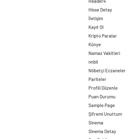
Header4
Hisse Detay
İletişim
Kayıt Ol
Kripto Paralar
Künye
Namaz Vakitleri
nnbil
Nöbetçi Eczaneler
Pariteler
Profili Düzenle
Puan Durumu
Sample Page
Şifremi Unuttum
Sinema
Sinema Detay