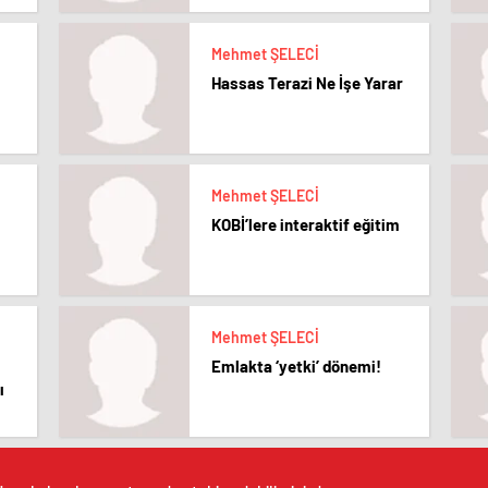
Mehmet ŞELECİ
Hassas Terazi Ne İşe Yarar
Mehmet ŞELECİ
KOBİ’lere interaktif eğitim
Mehmet ŞELECİ
Emlakta ‘yetki’ dönemi!
ı