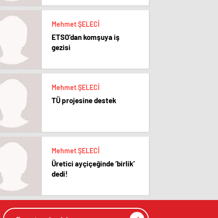
Mehmet ŞELECİ
ETSO’dan komşuya iş
gezisi
Mehmet ŞELECİ
TÜ projesine destek
Mehmet ŞELECİ
Üretici ayçiçeğinde ‘birlik’
dedi!