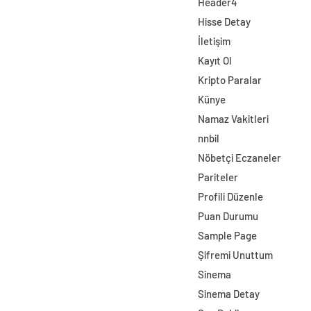
Header4
Hisse Detay
İletişim
Kayıt Ol
Kripto Paralar
Künye
Namaz Vakitleri
nnbil
Nöbetçi Eczaneler
Pariteler
Profili Düzenle
Puan Durumu
Sample Page
Şifremi Unuttum
Sinema
Sinema Detay