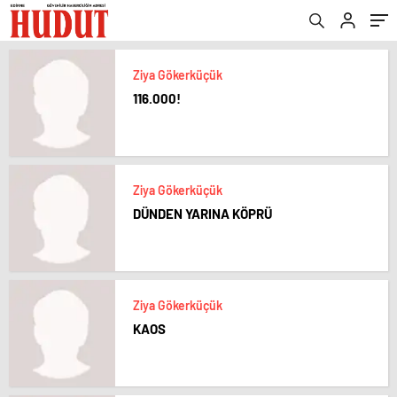
Ziya Gökerküçük
116.000!
Ziya Gökerküçük
DÜNDEN YARINA KÖPRÜ
Ziya Gökerküçük
KAOS