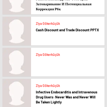
Затоваривание И Потенциальная
Коррекция Рбк
Ziya Gökerküçük
Cash Discount and Trade Discount PPTX
Ziya Gökerküçük
Ziya Gökerküçük
Infective Endocarditis and Intravenous
Drug Users: Never Was and Never Will
Be Taken Lightly