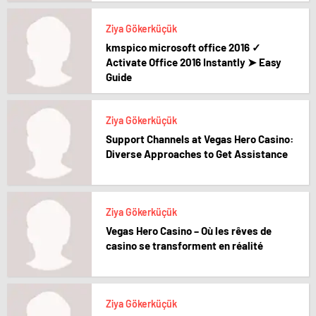
Ziya Gökerküçük
kmspico microsoft office 2016 ✓
Activate Office 2016 Instantly ➤ Easy
Guide
Ziya Gökerküçük
Support Channels at Vegas Hero Casino:
Diverse Approaches to Get Assistance
Ziya Gökerküçük
Vegas Hero Casino – Où les rêves de
casino se transforment en réalité
Ziya Gökerküçük