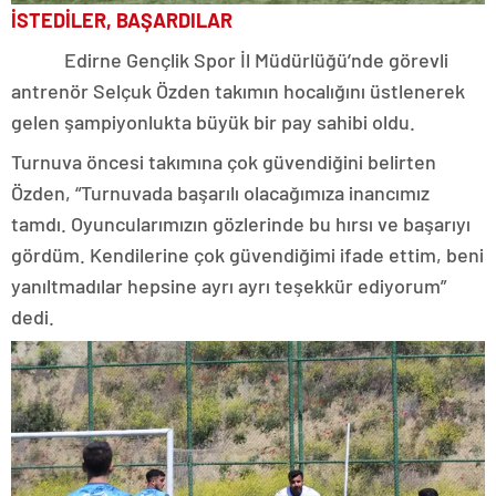
İSTEDİLER, BAŞARDILAR
Edirne Gençlik Spor İl Müdürlüğü’nde görevli
antrenör Selçuk Özden takımın hocalığını üstlenerek
gelen şampiyonlukta büyük bir pay sahibi oldu.
Turnuva öncesi takımına çok güvendiğini belirten
Özden, “Turnuvada başarılı olacağımıza inancımız
tamdı. Oyuncularımızın gözlerinde bu hırsı ve başarıyı
gördüm. Kendilerine çok güvendiğimi ifade ettim, beni
yanıltmadılar hepsine ayrı ayrı teşekkür ediyorum”
dedi.