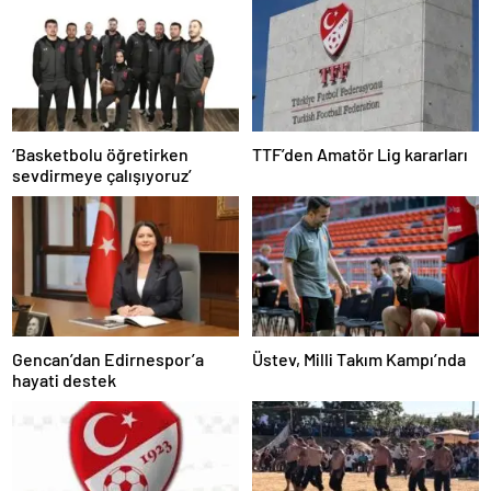
‘Basketbolu öğretirken
TTF’den Amatör Lig kararları
sevdirmeye çalışıyoruz’
Gencan’dan Edirnespor’a
Üstev, Milli Takım Kampı’nda
hayati destek