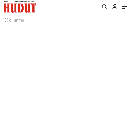
191 okunma