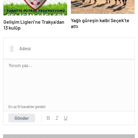
Yağlı güreşin kalbi Seçek’te
Gelişim Ligleri’ne Trakya’dan
attı
13 kulüp
En az 10 karakter gerekli
Gönder