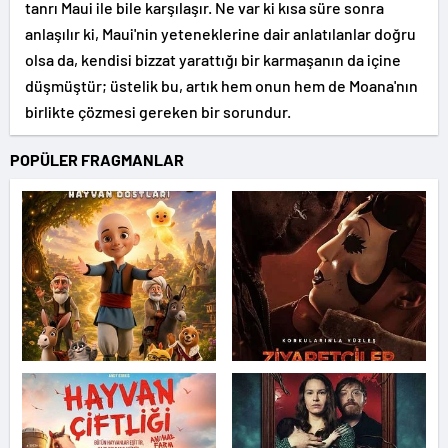
tanrı Maui ile bile karşılaşır. Ne var ki kısa süre sonra
anlaşılır ki, Maui'nin yeteneklerine dair anlatılanlar doğru
olsa da, kendisi bizzat yarattığı bir karmaşanın da içine
düşmüştür; üstelik bu, artık hem onun hem de Moana'nın
birlikte çözmesi gereken bir sorundur.
POPÜLER FRAGMANLAR