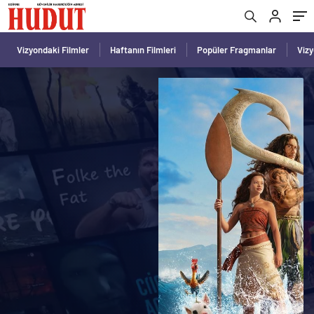
Vizyondaki Filmler
Haftanın Filmleri
Popüler Fragmanlar
Viz