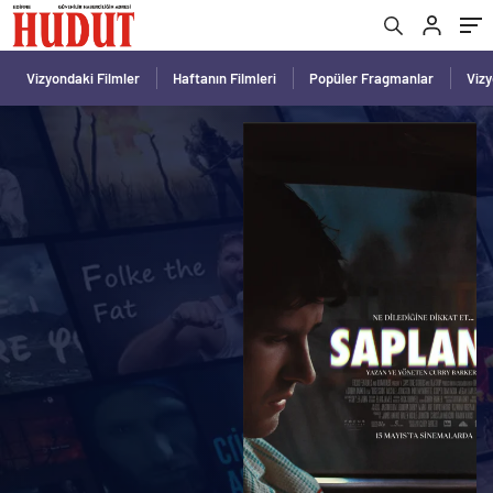
Vizyondaki Filmler
Haftanın Filmleri
Popüler Fragmanlar
Viz