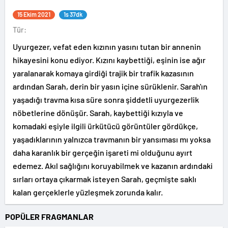
15 Ekim 2021
1s 37dk
Tür:
Uyurgezer, vefat eden kızının yasını tutan bir annenin
hikayesini konu ediyor. Kızını kaybettiği, eşinin ise ağır
yaralanarak komaya girdiği trajik bir trafik kazasının
ardından Sarah, derin bir yasın içine sürüklenir. Sarah'ın
yaşadığı travma kısa süre sonra şiddetli uyurgezerlik
nöbetlerine dönüşür. Sarah, kaybettiği kızıyla ve
komadaki eşiyle ilgili ürkütücü görüntüler gördükçe,
yaşadıklarının yalnızca travmanın bir yansıması mı yoksa
daha karanlık bir gerçeğin işareti mi olduğunu ayırt
edemez. Akıl sağlığını koruyabilmek ve kazanın ardındaki
sırları ortaya çıkarmak isteyen Sarah, geçmişte saklı
kalan gerçeklerle yüzleşmek zorunda kalır.
POPÜLER FRAGMANLAR