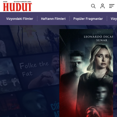
Vizyondaki Filmler
Haftanın Filmleri
Popüler Fragmanlar
Viz