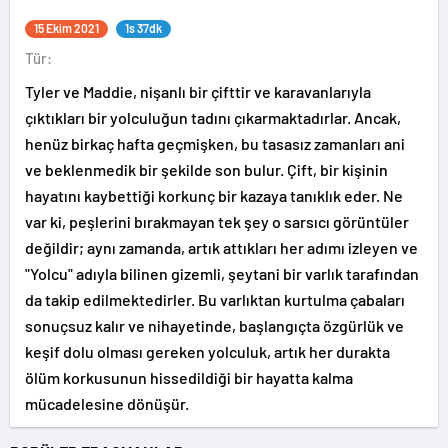
15 Ekim 2021
1s 37dk
Tür:
Tyler ve Maddie, nişanlı bir çifttir ve karavanlarıyla
çıktıkları bir yolculuğun tadını çıkarmaktadırlar. Ancak,
henüz birkaç hafta geçmişken, bu tasasız zamanları ani
ve beklenmedik bir şekilde son bulur. Çift, bir kişinin
hayatını kaybettiği korkunç bir kazaya tanıklık eder. Ne
var ki, peşlerini bırakmayan tek şey o sarsıcı görüntüler
değildir; aynı zamanda, artık attıkları her adımı izleyen ve
"Yolcu" adıyla bilinen gizemli, şeytani bir varlık tarafından
da takip edilmektedirler. Bu varlıktan kurtulma çabaları
sonuçsuz kalır ve nihayetinde, başlangıçta özgürlük ve
keşif dolu olması gereken yolculuk, artık her durakta
ölüm korkusunun hissedildiği bir hayatta kalma
mücadelesine dönüşür.