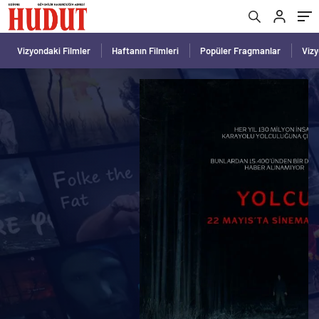
Vizyondaki Filmler
Haftanın Filmleri
Popüler Fragmanlar
Viz