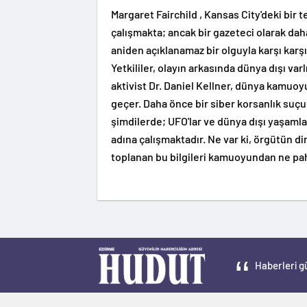
Margaret Fairchild , Kansas City'deki bi
çalışmakta; ancak bir gazeteci olarak daha
aniden açıklanamaz bir olguyla karşı karşı
Yetkililer, olayın arkasında dünya dışı var
aktivist Dr. Daniel Kellner, dünya kamuo
geçer. Daha önce bir siber korsanlık suçu
şimdilerde; UFO'lar ve dünya dışı yaşamla i
adına çalışmaktadır. Ne var ki, örgütün d
toplanan bu bilgileri kamuoyundan ne pah
Haberleri gü