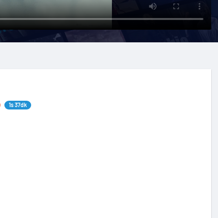
1s 37dk