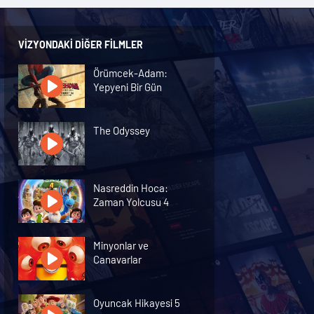
VIZYONDAKI DIĞER FILMLER
Örümcek-Adam:
Yepyeni Bir Gün
The Odyssey
Nasreddin Hoca:
Zaman Yolcusu 4
Minyonlar ve
Canavarlar
Oyuncak Hikayesi 5