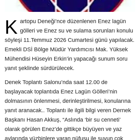
K
artopu Deneği’nce düzenlenen Enez lagün
gölleri ve Enez su ve sulama sorunları konulu
söyleşi 11.Temmuz 2026 Cumartesi günü yapılacak.
Emekli DSİ Bölge Müdür Yardımcısı Mak. Yüksek
Mühendisi Hüseyin Erkin’in yapacağı sunum soru
yanıt şeklinde sürdürülecek.
Denek Toplantı Salonu’nda saat 12.00 de
başlayacak toplantıda Enez Lagün Gölleri’nin
dolmasının önlenmesi, derinleştirilmesi, konularına
yanıt aranacak.. Toplantı ile ilgili bilgi veren Dernek
Başkanı Hasan Akkuş, “Aslında ‘bir su cenneti’
olarak görülen Enez’de gittikçe büyüyen ve yaz
aylarında yüzbinlere varan nüfusu ile suyun çok