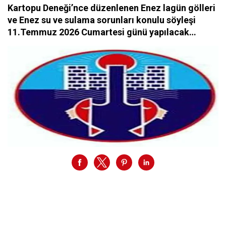
Kartopu Deneği’nce düzenlenen Enez lagün gölleri
ve Enez su ve sulama sorunları konulu söyleşi
11.Temmuz 2026 Cumartesi günü yapılacak…