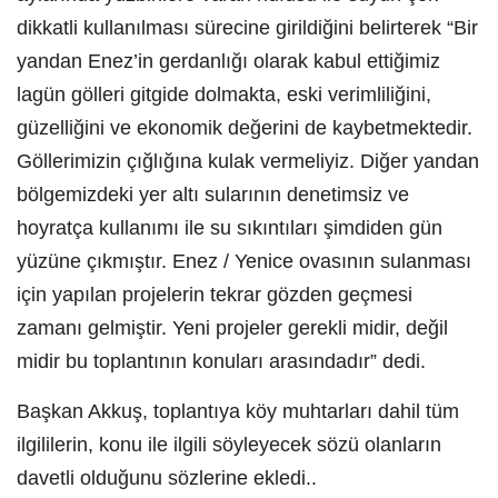
dikkatli kullanılması sürecine girildiğini belirterek “Bir
yandan Enez’in gerdanlığı olarak kabul ettiğimiz
lagün gölleri gitgide dolmakta, eski verimliliğini,
güzelliğini ve ekonomik değerini de kaybetmektedir.
Göllerimizin çığlığına kulak vermeliyiz. Diğer yandan
bölgemizdeki yer altı sularının denetimsiz ve
hoyratça kullanımı ile su sıkıntıları şimdiden gün
yüzüne çıkmıştır. Enez / Yenice ovasının sulanması
için yapılan projelerin tekrar gözden geçmesi
zamanı gelmiştir. Yeni projeler gerekli midir, değil
midir bu toplantının konuları arasındadır” dedi.
Başkan Akkuş, toplantıya köy muhtarları dahil tüm
ilgililerin, konu ile ilgili söyleyecek sözü olanların
davetli olduğunu sözlerine ekledi..