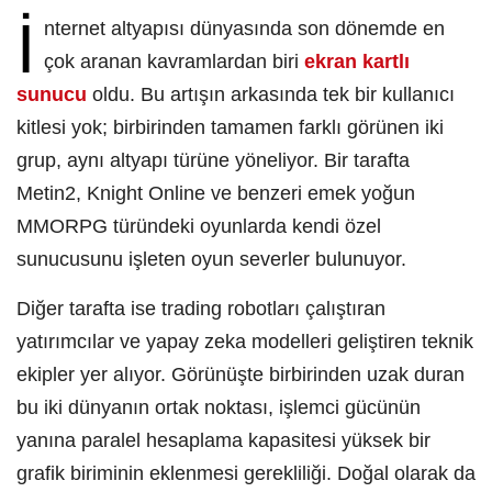
İ
nternet altyapısı dünyasında son dönemde en
çok aranan kavramlardan biri
ekran kartlı
sunucu
oldu. Bu artışın arkasında tek bir kullanıcı
kitlesi yok; birbirinden tamamen farklı görünen iki
grup, aynı altyapı türüne yöneliyor. Bir tarafta
Metin2, Knight Online ve benzeri emek yoğun
MMORPG türündeki oyunlarda kendi özel
sunucusunu işleten oyun severler bulunuyor.
Diğer tarafta ise trading robotları çalıştıran
yatırımcılar ve yapay zeka modelleri geliştiren teknik
ekipler yer alıyor. Görünüşte birbirinden uzak duran
bu iki dünyanın ortak noktası, işlemci gücünün
yanına paralel hesaplama kapasitesi yüksek bir
grafik biriminin eklenmesi gerekliliği. Doğal olarak da