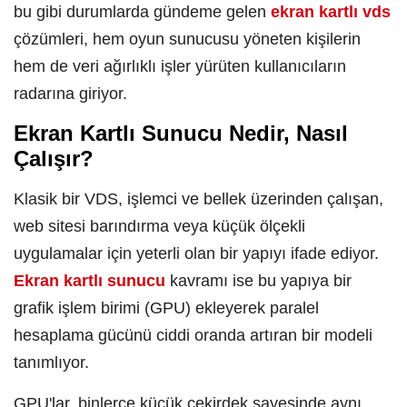
bu gibi durumlarda gündeme gelen
ekran kartlı vds
çözümleri, hem oyun sunucusu yöneten kişilerin
hem de veri ağırlıklı işler yürüten kullanıcıların
radarına giriyor.
Ekran Kartlı Sunucu Nedir, Nasıl
Çalışır?
Klasik bir VDS, işlemci ve bellek üzerinden çalışan,
web sitesi barındırma veya küçük ölçekli
uygulamalar için yeterli olan bir yapıyı ifade ediyor.
Ekran kartlı sunucu
kavramı ise bu yapıya bir
grafik işlem birimi (GPU) ekleyerek paralel
hesaplama gücünü ciddi oranda artıran bir modeli
tanımlıyor.
GPU'lar, binlerce küçük çekirdek sayesinde aynı