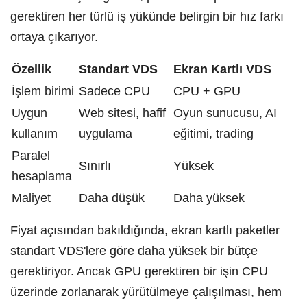
gerektiren her türlü iş yükünde belirgin bir hız farkı
ortaya çıkarıyor.
Özellik
Standart VDS
Ekran Kartlı VDS
İşlem birimi
Sadece CPU
CPU + GPU
Uygun
Web sitesi, hafif
Oyun sunucusu, AI
kullanım
uygulama
eğitimi, trading
Paralel
Sınırlı
Yüksek
hesaplama
Maliyet
Daha düşük
Daha yüksek
Fiyat açısından bakıldığında, ekran kartlı paketler
standart VDS'lere göre daha yüksek bir bütçe
gerektiriyor. Ancak GPU gerektiren bir işin CPU
üzerinde zorlanarak yürütülmeye çalışılması, hem