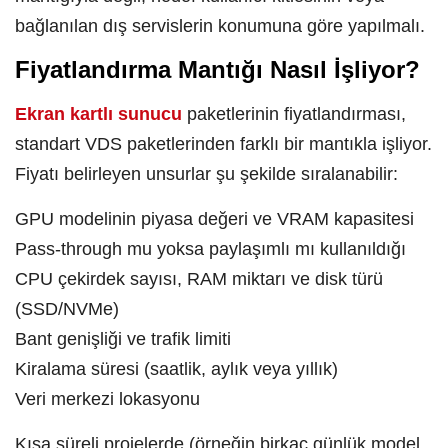
bağlanılan dış servislerin konumuna göre yapılmalı.
Fiyatlandırma Mantığı Nasıl İşliyor?
Ekran kartlı sunucu
paketlerinin fiyatlandırması,
standart VDS paketlerinden farklı bir mantıkla işliyor.
Fiyatı belirleyen unsurlar şu şekilde sıralanabilir:
GPU modelinin piyasa değeri ve VRAM kapasitesi
Pass-through mu yoksa paylaşımlı mı kullanıldığı
CPU çekirdek sayısı, RAM miktarı ve disk türü
(SSD/NVMe)
Bant genişliği ve trafik limiti
Kiralama süresi (saatlik, aylık veya yıllık)
Veri merkezi lokasyonu
Kısa süreli projelerde (örneğin birkaç günlük model