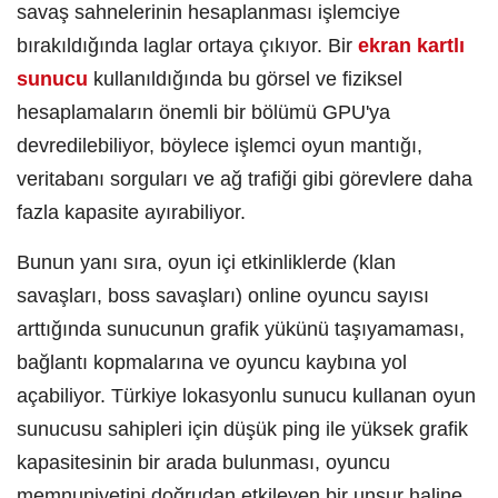
savaş sahnelerinin hesaplanması işlemciye
bırakıldığında laglar ortaya çıkıyor. Bir
ekran kartlı
sunucu
kullanıldığında bu görsel ve fiziksel
hesaplamaların önemli bir bölümü GPU'ya
devredilebiliyor, böylece işlemci oyun mantığı,
veritabanı sorguları ve ağ trafiği gibi görevlere daha
fazla kapasite ayırabiliyor.
Bunun yanı sıra, oyun içi etkinliklerde (klan
savaşları, boss savaşları) online oyuncu sayısı
arttığında sunucunun grafik yükünü taşıyamaması,
bağlantı kopmalarına ve oyuncu kaybına yol
açabiliyor. Türkiye lokasyonlu sunucu kullanan oyun
sunucusu sahipleri için düşük ping ile yüksek grafik
kapasitesinin bir arada bulunması, oyuncu
memnuniyetini doğrudan etkileyen bir unsur haline