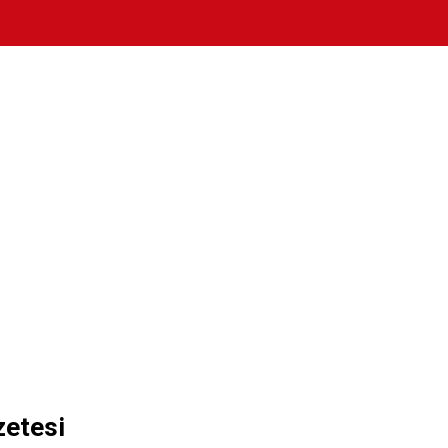
etesi