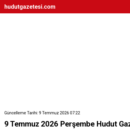
hudutgazetesi.com
Güncelleme Tarihi: 9 Temmuz 2026 07:22
9 Temmuz 2026 Perşembe Hudut Gaz