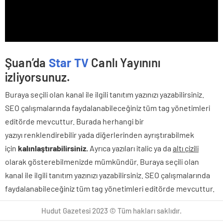
Şuan’da
Star TV
Canlı Yayınını
izliyorsunuz.
Buraya seçili olan kanal ile ilgili tanıtım yazınızı yazabilirsiniz.
SEO çalışmalarında faydalanabileceğiniz tüm tag yönetimleri
editörde mevcuttur. Burada herhangi bir
yazıyı renklendirebilir yada diğerlerinden ayrıştırabilmek
için
kalınlaştırabilirsiniz.
Ayrıca yazıları italic ya da
altı çizili
olarak gösterebilmenizde mümkündür. Buraya seçili olan
kanal ile ilgili tanıtım yazınızı yazabilirsiniz. SEO çalışmalarında
faydalanabileceğiniz tüm tag yönetimleri editörde mevcuttur.
Hudut Gazetesi 2023 © Tüm hakları saklıdır.