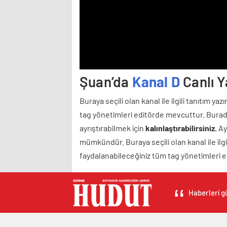
Şuan’da
Kanal D
Canlı Y
Buraya seçili olan kanal ile ilgili tanıtım ya
tag yönetimleri editörde mevcuttur. Burada
ayrıştırabilmek için
kalınlaştırabilirsiniz.
Ayr
mümkündür. Buraya seçili olan kanal ile ilgil
faydalanabileceğiniz tüm tag yönetimleri 
Haberleri gü