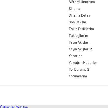
Şifremi Unuttum
Sinema
Sinema Detay
Son Dakika
Takip Ettiklerim
Takipçilerim
Yayın Akışları
Yayın Akışları 2
Yazarlar
Yazdığım Haberler
Yol Durumu 2
Yorumlarım
Özhanlar Mobilya